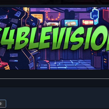
r
Búsqueda avanzada