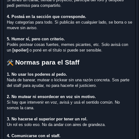
pedí permiso para compartirlo.
4. Posteá en la sección que corresponde.
Hay categorías para todo. Si publicás en cualquier lado, se borra o se
mueve sin aviso.
5. Humor sí, pero con criterio.
Podés postear cosas fuertes, memes picantes, etc. Solo avisá con
un
[spoiler]
o poné en el título si puede ser sensible.
Normas para el Staff
1. No usar los poderes al pedo.
Nada de banear, mutear o kickear sin una razón concreta. Sos parte
del staff para ayudar, no para hacerte el justiciero.
2. No mutear ni ensordecer en voz sin motivo.
Si hay que intervenir en voz, avisá y usá el sentido común. No
somos la cana.
3. No hacerse el superior por tener un rol.
Un rol es solo eso. No da andar con aires de grandeza.
4. Comunicarse con el staff.