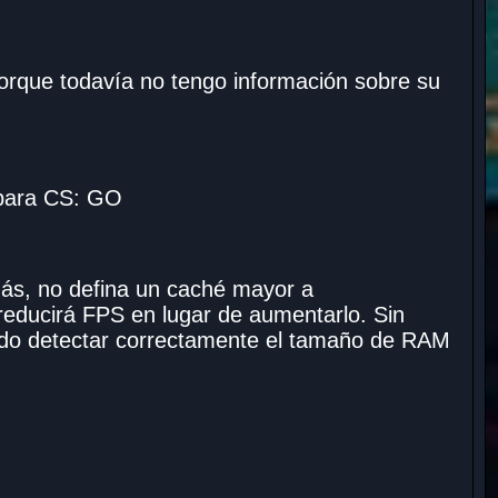
rque todavía no tengo información sobre su
 para CS: GO
ás, no defina un caché mayor a
educirá FPS en lugar de aumentarlo. Sin
udo detectar correctamente el tamaño de RAM