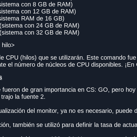
(sistema con 8 GB de RAM)
(sistema con 12 GB de RAM)
(sistema RAM de 16 GB)
 (sistema con 24 GB de RAM)
 (sistema con 32 GB de RAM)
 hilo>
 CPU (hilos) que se utilizarán. Este comando fu
nte el número de núcleos de CPU disponibles. ¡En
s
fueron de gran importancia en CS: GO, pero hoy 
rajo la fuente 2.
ualización del monitor, ya no es necesario, puede d
ción, también se utilizó para definir la tasa de actu