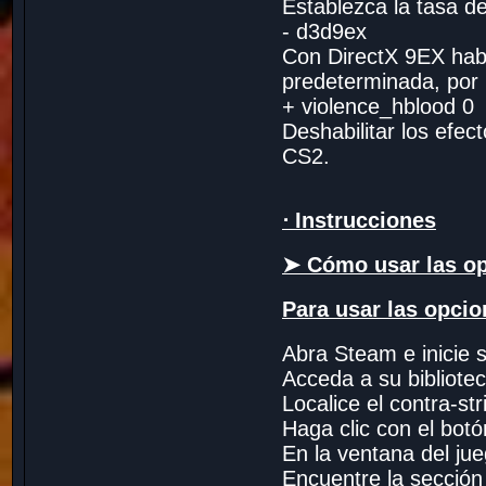
Establezca la tasa d
- d3d9ex
Con DirectX 9EX habi
predeterminada, por 
+ violence_hblood 0
Deshabilitar los efe
CS2.
⋅ Instrucciones
➤ Cómo usar las op
Para usar las opcio
Abra Steam e inicie 
Acceda a su bibliote
Localice el contra-str
Haga clic con el botó
En la ventana del jue
Encuentre la sección 