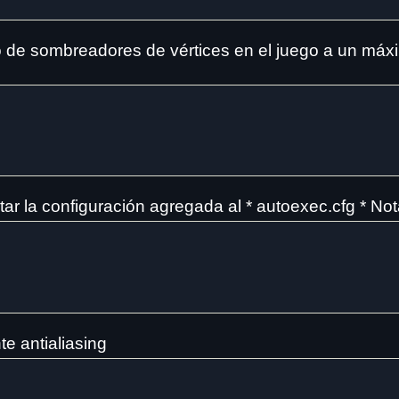
o de sombreadores de vértices en el juego a un máx
ar la configuración agregada al * autoexec.cfg * Nota
te antialiasing