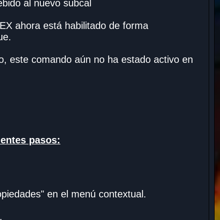
ebido al nuevo subcal
EX ahora está habilitado de forma
ue.
nto, este comando aún no ha estado activo en
ientes pasos:
ropiedades" en el menú contextual.
.