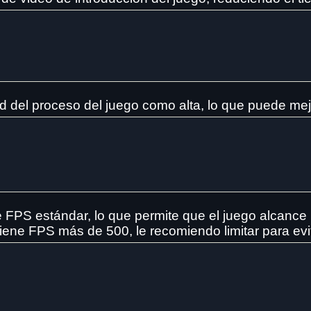
dad del proceso del juego como alta, lo que puede me
 de FPS estándar, lo que permite que el juego alcan
 tiene FPS más de 500, le recomiendo limitar para evit