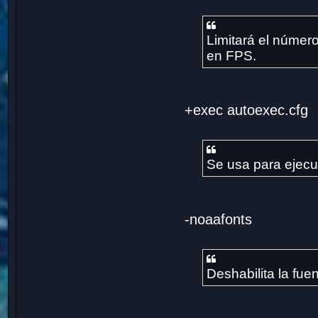
Limitará el númer
en FPS.
+exec autoexec.cfg
Se usa para ejecut
-noaafonts
Deshabilita la fuen