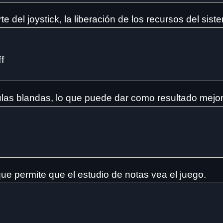
te del joystick, la liberación de los recursos del si
ff
culas blandas, lo que puede dar como resultado mejo
 permite que el estudio de notas vea el juego.