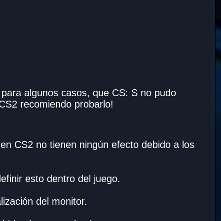
e para algunos casos, que CS: S no pudo
 CS2 recomiendo probarlo!
en CS2 no tienen ningún efecto debido a los
efinir esto dentro del juego.
alización del monitor.