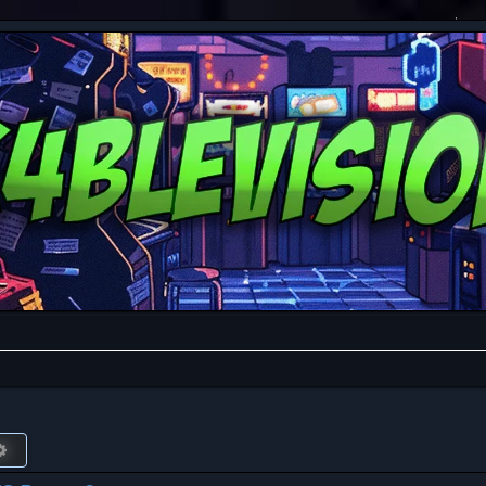
r
Búsqueda avanzada