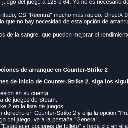
e juego del juego a 128 o 64. Ya no es necesario d
litado, CS "Reentra" mucho más rápido. DirectX 9
lo que no hay necesidad de esta opción de arranq
ctos de la sangre, que pueden mejorar el rendimie
ciones de arranque en Counter-Strike 2
nes de inicio de Counter-Strike 2, siga los sigu
sesión en su cuenta.
ca de juegos de Steam.
ike 2 en la lista de juegos.
n derecho en Counter-Strike 2 y elija la opción "P
go del juego, ve a la pestaña "General".
"Establecer opciones de folleto" y haga clic en ella