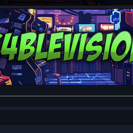
da avanzada