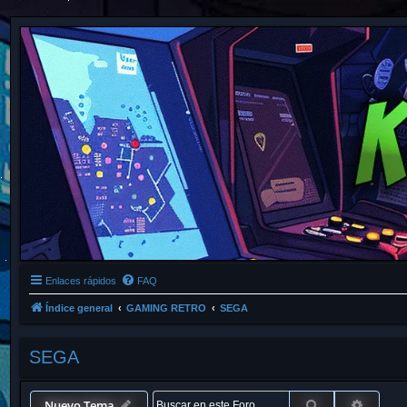
Enlaces rápidos
FAQ
Índice general
GAMING RETRO
SEGA
SEGA
Buscar
Búsque
Nuevo Tema