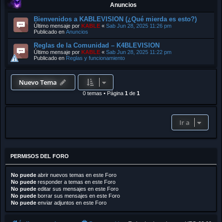
Anuncios
Bienvenidos a KABLEVISION (¿Qué mierda es esto?)
Último mensaje por
KABLE
«
Sab Jun 28, 2025 11:26 pm
Publicado en
Anuncios
Reglas de la Comunidad – K4BLEVISION
Último mensaje por
KABLE
«
Sab Jun 28, 2025 11:22 pm
Publicado en
Reglas y funcionamiento
Nuevo Tema
0 temas
•
Página
1
de
1
Ir a
PERMISOS DEL FORO
No puede
abrir nuevos temas en este Foro
No puede
responder a temas en este Foro
No puede
editar sus mensajes en este Foro
No puede
borrar sus mensajes en este Foro
No puede
enviar adjuntos en este Foro