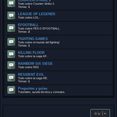
COUNTER-STRIKE 2
Todo sobre Counter-Strike 2.
Temas:
1
LEAGUE OF LEGENDS
Todo sobre LOL.-
EFOOTBALL
Todo sobre PES O EFOOTBALL.
Temas:
2
FIGHTING GAMES
Todo sobre el mundo del fighting!
Temas:
1
KILLING FLOOR
Todo sobre la saga KF.
RAINBOW SIX SIEGE
Todo sobre R6S
RESIDENT EVIL
Todo sobre la saga RE.
Temas:
1
Preguntas y guías
Tutoriales, ayuda técnica y consejos.
Ir a