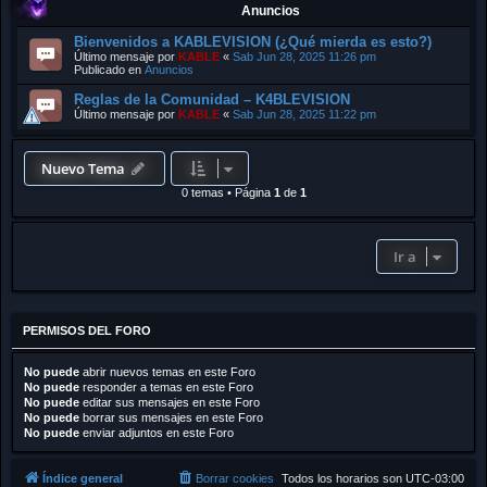
Anuncios
Bienvenidos a KABLEVISION (¿Qué mierda es esto?)
Último mensaje por
KABLE
«
Sab Jun 28, 2025 11:26 pm
Publicado en
Anuncios
Reglas de la Comunidad – K4BLEVISION
Último mensaje por
KABLE
«
Sab Jun 28, 2025 11:22 pm
Nuevo Tema
0 temas
•
Página
1
de
1
Ir a
PERMISOS DEL FORO
No puede
abrir nuevos temas en este Foro
No puede
responder a temas en este Foro
No puede
editar sus mensajes en este Foro
No puede
borrar sus mensajes en este Foro
No puede
enviar adjuntos en este Foro
Índice general
Borrar cookies
Todos los horarios son
UTC-03:00