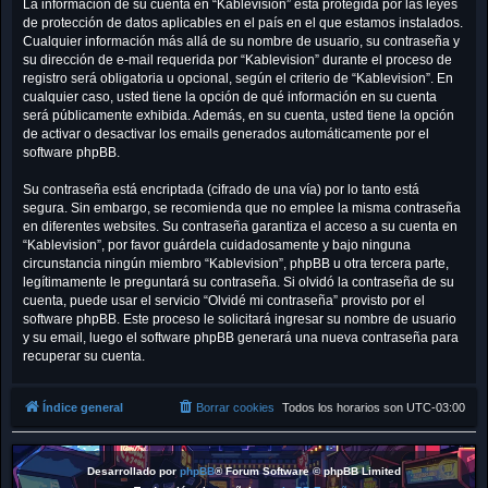
La información de su cuenta en “Kablevision” está protegida por las leyes
de protección de datos aplicables en el país en el que estamos instalados.
Cualquier información más allá de su nombre de usuario, su contraseña y
su dirección de e-mail requerida por “Kablevision” durante el proceso de
registro será obligatoria u opcional, según el criterio de “Kablevision”. En
cualquier caso, usted tiene la opción de qué información en su cuenta
será públicamente exhibida. Además, en su cuenta, usted tiene la opción
de activar o desactivar los emails generados automáticamente por el
software phpBB.
Su contraseña está encriptada (cifrado de una vía) por lo tanto está
segura. Sin embargo, se recomienda que no emplee la misma contraseña
en diferentes websites. Su contraseña garantiza el acceso a su cuenta en
“Kablevision”, por favor guárdela cuidadosamente y bajo ninguna
circunstancia ningún miembro “Kablevision”, phpBB u otra tercera parte,
legítimamente le preguntará su contraseña. Si olvidó la contraseña de su
cuenta, puede usar el servicio “Olvidé mi contraseña” provisto por el
software phpBB. Este proceso le solicitará ingresar su nombre de usuario
y su email, luego el software phpBB generará una nueva contraseña para
recuperar su cuenta.
Índice general
Borrar cookies
Todos los horarios son
UTC-03:00
Desarrollado por
phpBB
® Forum Software © phpBB Limited