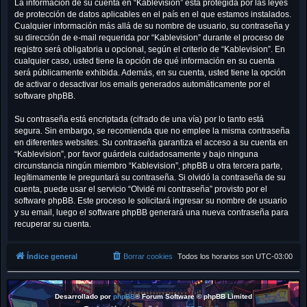
La información de su cuenta en “Kablevision” está protegida por las leyes
de protección de datos aplicables en el país en el que estamos instalados.
Cualquier información más allá de su nombre de usuario, su contraseña y
su dirección de e-mail requerida por “Kablevision” durante el proceso de
registro será obligatoria u opcional, según el criterio de “Kablevision”. En
cualquier caso, usted tiene la opción de qué información en su cuenta
será públicamente exhibida. Además, en su cuenta, usted tiene la opción
de activar o desactivar los emails generados automáticamente por el
software phpBB.
Su contraseña está encriptada (cifrado de una vía) por lo tanto está
segura. Sin embargo, se recomienda que no emplee la misma contraseña
en diferentes websites. Su contraseña garantiza el acceso a su cuenta en
“Kablevision”, por favor guárdela cuidadosamente y bajo ninguna
circunstancia ningún miembro “Kablevision”, phpBB u otra tercera parte,
legítimamente le preguntará su contraseña. Si olvidó la contraseña de su
cuenta, puede usar el servicio “Olvidé mi contraseña” provisto por el
software phpBB. Este proceso le solicitará ingresar su nombre de usuario
y su email, luego el software phpBB generará una nueva contraseña para
recuperar su cuenta.
Índice general
Borrar cookies
Todos los horarios son
UTC-03:00
Desarrollado por
phpBB
® Forum Software © phpBB Limited