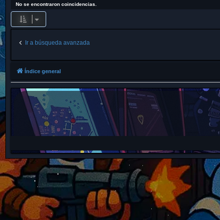
No se encontraron coincidencias.
Ir a búsqueda avanzada
Índice general