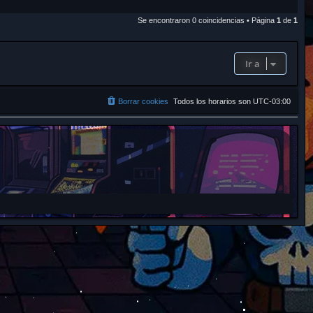
r
Se encontraron 0 coincidencias • Página
1
de
1
Ir a
Borrar cookies
Todos los horarios son
UTC-03:00