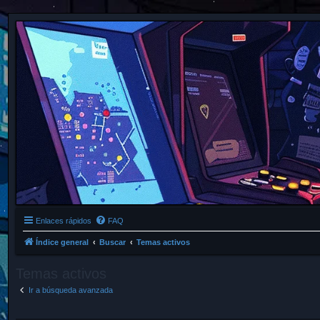
Enlaces rápidos
FAQ
Índice general
Buscar
Temas activos
Temas activos
Ir a búsqueda avanzada