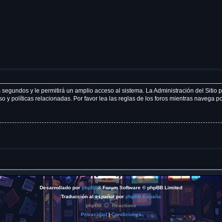
 segundos y le permitirá un amplio acceso al sistema. La Administración del Sitio
 y políticas relacionadas. Por favor lea las reglas de los foros mientras navega por
Desarrollado por
phpBB
® Forum Software © phpBB Limited
Traducción al español por
phpBB España
phpBB
Reactions
Privacidad
|
Condiciones