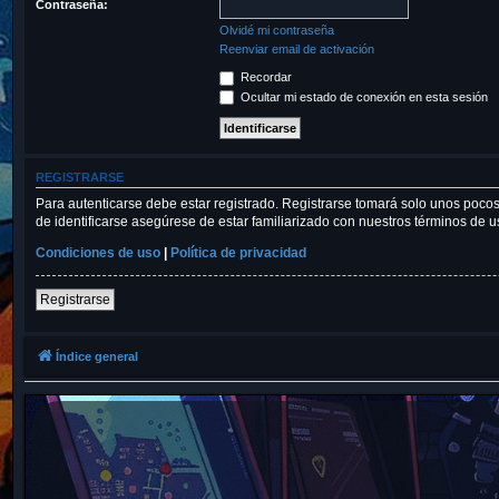
Contraseña:
Olvidé mi contraseña
Reenviar email de activación
Recordar
Ocultar mi estado de conexión en esta sesión
REGISTRARSE
Para autenticarse debe estar registrado. Registrarse tomará solo unos pocos
de identificarse asegúrese de estar familiarizado con nuestros términos de uso
Condiciones de uso
|
Política de privacidad
Registrarse
Índice general