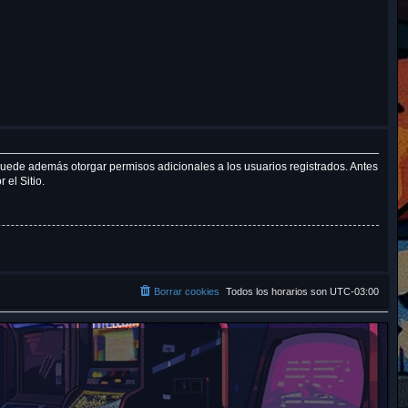
r
 puede además otorgar permisos adicionales a los usuarios registrados. Antes
 el Sitio.
Borrar cookies
Todos los horarios son
UTC-03:00