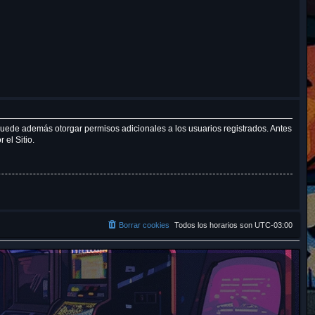
r
 puede además otorgar permisos adicionales a los usuarios registrados. Antes
 el Sitio.
Borrar cookies
Todos los horarios son
UTC-03:00