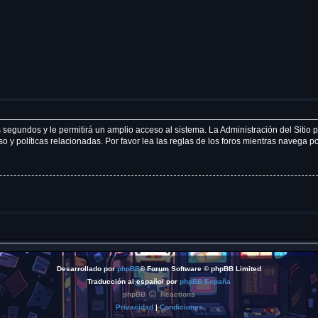
 segundos y le permitirá un amplio acceso al sistema. La Administración del Sitio
 y políticas relacionadas. Por favor lea las reglas de los foros mientras navega por
Desarrollado por
phpBB
® Forum Software © phpBB Limited
Traducción al español por
phpBB España
phpBB
Reactions
Privacidad
|
Condiciones