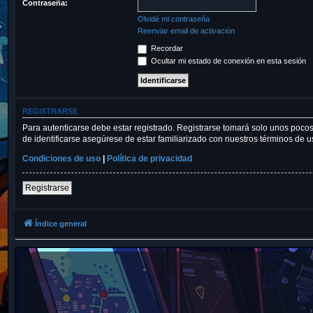
Contraseña:
Olvidé mi contraseña
Reenviar email de activación
Recordar
Ocultar mi estado de conexión en esta sesión
REGISTRARSE
Para autenticarse debe estar registrado. Registrarse tomará solo unos pocos
de identificarse asegúrese de estar familiarizado con nuestros términos de uso
Condiciones de uso
|
Política de privacidad
Registrarse
Índice general