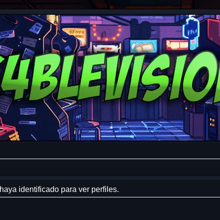
haya identificado para ver perfiles.