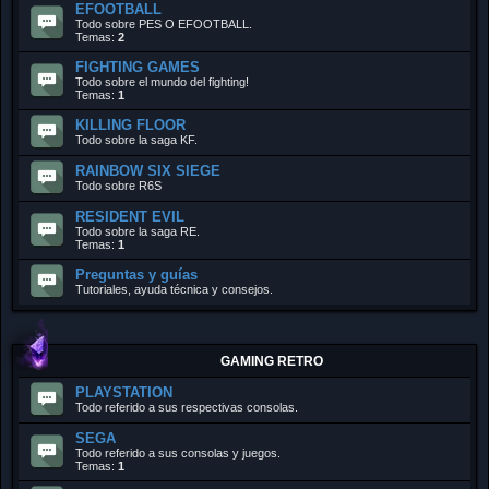
EFOOTBALL
Todo sobre PES O EFOOTBALL.
Temas:
2
FIGHTING GAMES
Todo sobre el mundo del fighting!
Temas:
1
KILLING FLOOR
Todo sobre la saga KF.
RAINBOW SIX SIEGE
Todo sobre R6S
RESIDENT EVIL
Todo sobre la saga RE.
Temas:
1
Preguntas y guías
Tutoriales, ayuda técnica y consejos.
GAMING RETRO
PLAYSTATION
Todo referido a sus respectivas consolas.
SEGA
Todo referido a sus consolas y juegos.
Temas:
1