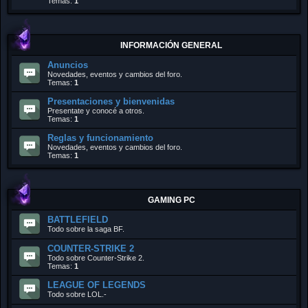
Temas:
1
INFORMACIÓN GENERAL
Anuncios
Novedades, eventos y cambios del foro.
Temas:
1
Presentaciones y bienvenidas
Presentate y conocé a otros.
Temas:
1
Reglas y funcionamiento
Novedades, eventos y cambios del foro.
Temas:
1
GAMING PC
BATTLEFIELD
Todo sobre la saga BF.
COUNTER-STRIKE 2
Todo sobre Counter-Strike 2.
Temas:
1
LEAGUE OF LEGENDS
Todo sobre LOL.-